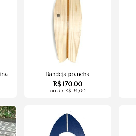
ina
Bandeja prancha
R$
170,00
ou
5
x
R$
34,00