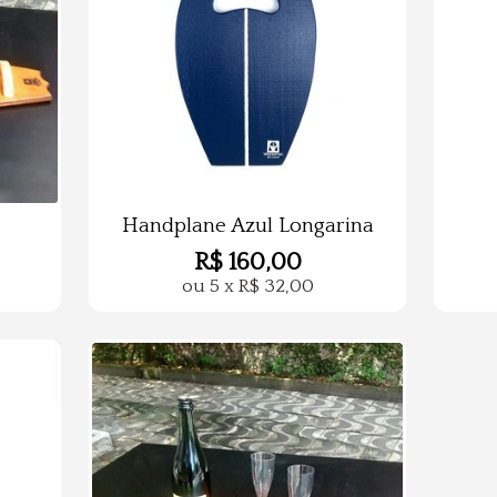
Handplane Azul Longarina
R$
160,00
ou
5
x
R$
32,00