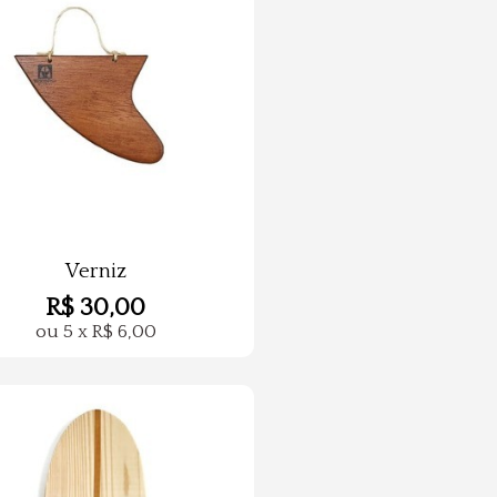
Verniz
R$
30,00
ou
5
x
R$
6,00