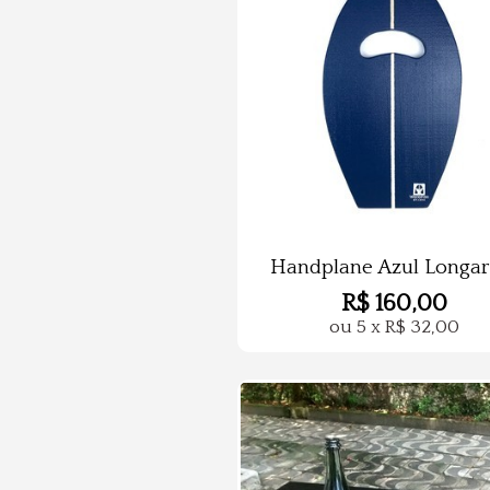
Handplane Azul Longar
R$
160,00
ou
5
x
R$
32,00