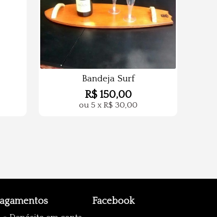
Bandeja Surf
R$
150,00
ou
5
x
R$
30,00
agamentos
Facebook