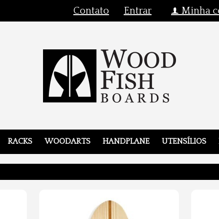
Contato
Entrar
Minha c
f
RACKS
WOODARTS
HANDPLANE
UTENSÍLIOS