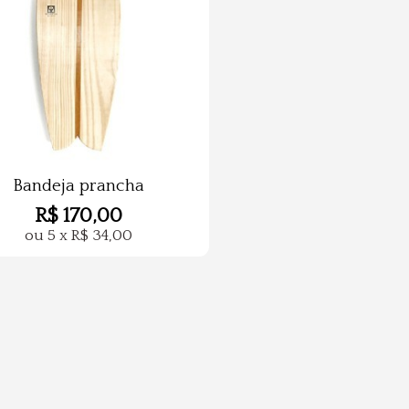
Bandeja prancha
R$
170,00
ou
5
x
R$
34,00