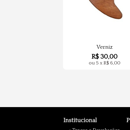
Verniz
R$
30,00
ou
5
x
R$
6,00
Institucional
P