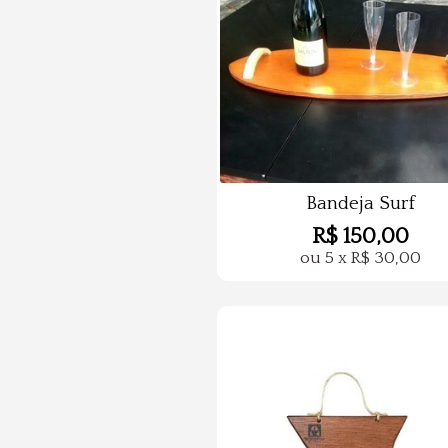
Bandeja Surf
R$
150,00
ou
5
x
R$
30,00