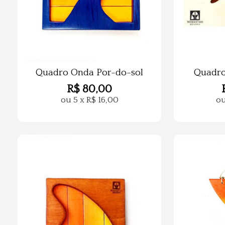
Quadro Onda Por-do-sol
Quadro
R$
80,00
ou
5
x
R$
16,00
o