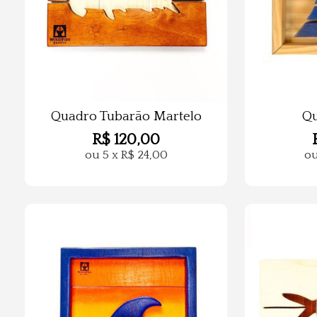
Quadro Tubarão Martelo
Qu
R$
120,00
ou
5
x
R$
24,00
o