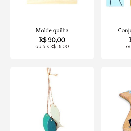
Molde quilha
Conj
R$
90,00
ou
5
x
R$
18,00
o