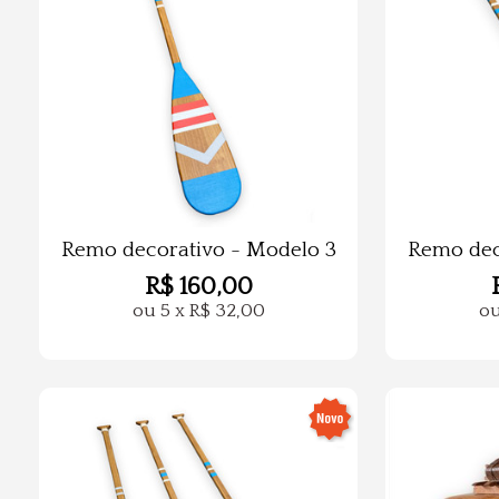
Remo decorativo - Modelo 3
Remo dec
R$
160,00
ou
5
x
R$
32,00
o