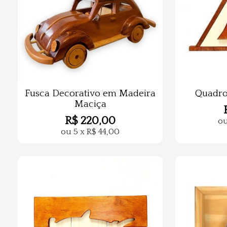
Fusca Decorativo em Madeira
Quadro
Maciça
R$
220,00
o
ou
5
x
R$
44,00