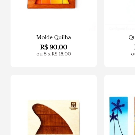
Molde Quilha
Qu
R$
90,00
ou
5
x
R$
18,00
o