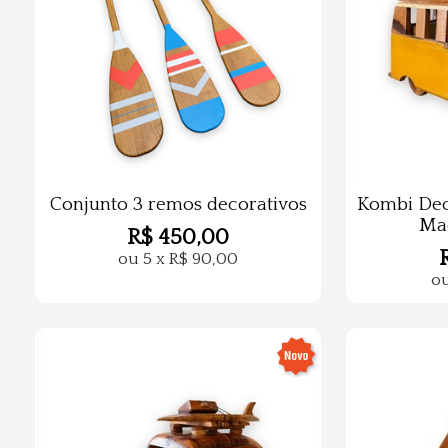
Conjunto 3 remos decorativos
Kombi Dec
Ma
R$
450,00
ou
5
x
R$
90,00
o