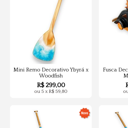
Mini Remo Decorativo Ybyrá x
Fusca Dec
Woodfish
M
R$
299,00
ou
5
x
R$
59,80
o