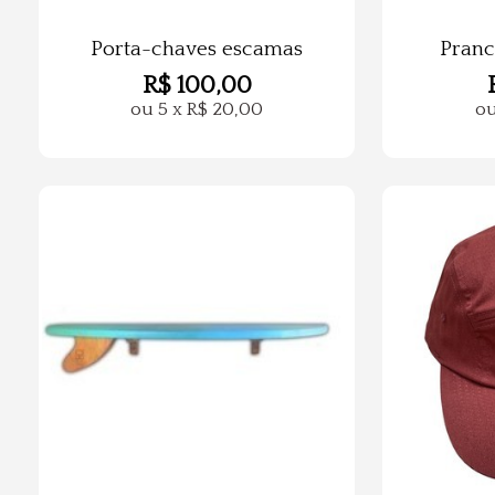
Porta-chaves escamas
Pranc
R$
100,00
ou
5
x
R$
20,00
o