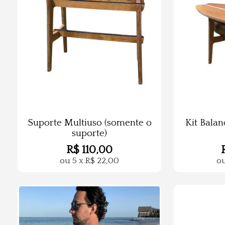
Suporte Multiuso (somente o
Kit Bala
suporte)
R$
110,00
ou
5
x
R$
22,00
o