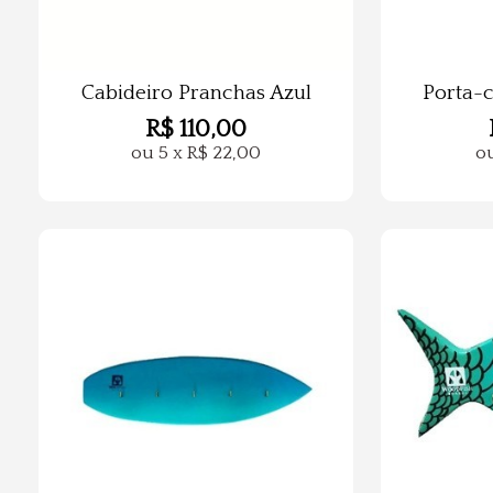
Cabideiro Pranchas Azul
Porta-c
R$
110,00
ou
5
x
R$
22,00
o