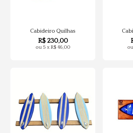
Cabideiro Quilhas
Cabi
R$
230,00
ou
5
x
R$
46,00
o