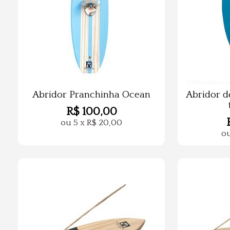
Abridor Pranchinha Ocean
Abridor d
R$
100,00
ou
5
x
R$
20,00
o