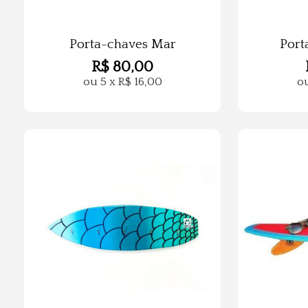
Porta-chaves Mar
Port
R$
80,00
ou
5
x
R$
16,00
o