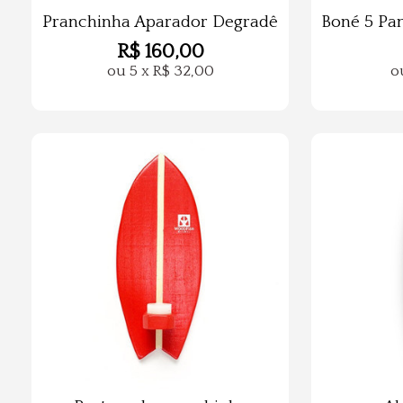
Pranchinha Aparador Degradê
Boné 5 Pa
R$
160,00
ou
5
x
R$
32,00
o