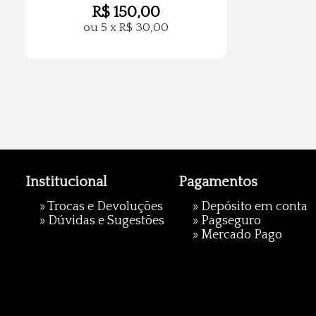
R$
150,00
ou
5
x
R$
30,00
Institucional
Pagamentos
»
Trocas e Devoluções
» Depósito em conta
»
Dúvidas e Sugestões
»
Pagseguro
»
Mercado Pago