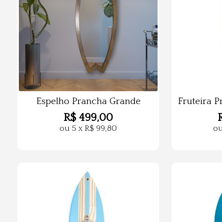
Espelho Prancha Grande
Fruteira 
R$
499,00
ou
5
x
R$
99,80
o