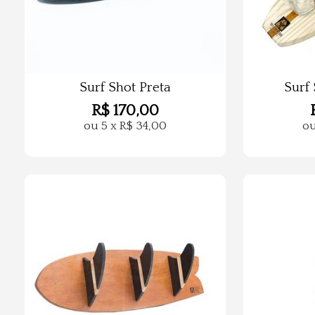
Surf Shot Preta
Surf
R$
170,00
ou
5
x
R$
34,00
o