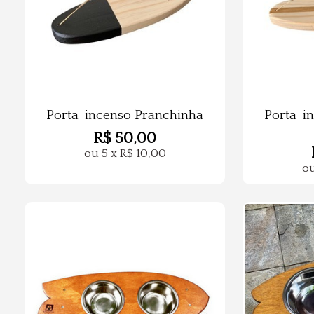
Porta-incenso Pranchinha
Porta-i
R$
50,00
ou
5
x
R$
10,00
o