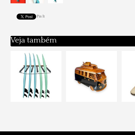
Pin It
Veja também