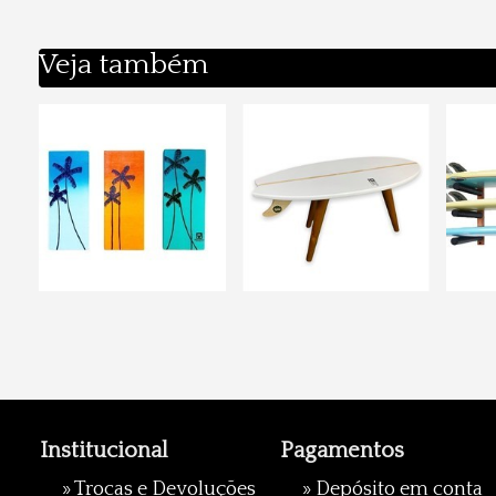
Veja também
Institucional
Pagamentos
»
Trocas e Devoluções
» Depósito em conta