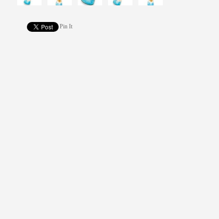
Pin It