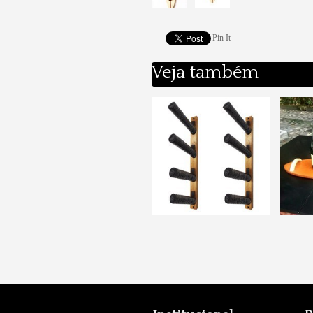
Pin It
Veja também