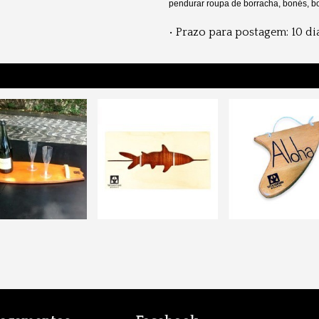
pendurar roupa de borracha, bonés, bol
• Prazo para postagem:
10 di