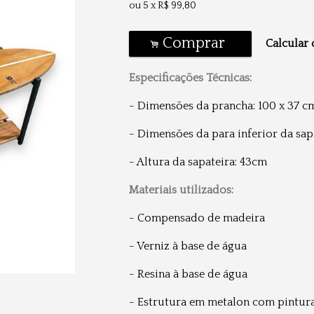
ou
5
x
R$
99,80
Comprar
Calcular 
.
Especificações Técnicas:
- Dimensões da prancha: 100 x 37 c
- Dimensões da para inferior da sap
- Altura da sapateira: 43cm
Materiais utilizados:
- Compensado de madeira
- Verniz à base de água
- Resina à base de água
- Estrutura em metalon com pintura 