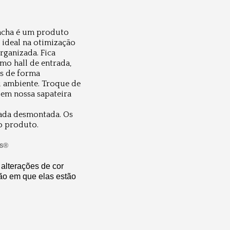
ncha é um produto
 ideal na otimização
rganizada. Fica
mo hall de entrada,
os de forma
u ambiente. Troque de
em nossa sapateira
iada desmontada. Os
o produto.
s
®
alterações de cor
ão em que elas estão