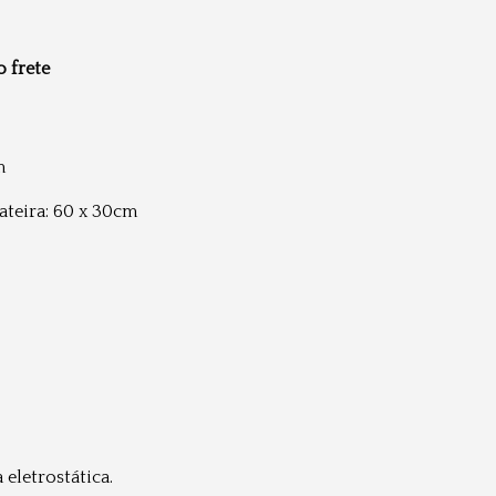
o frete
m
ateira: 60 x 30cm
eletrostática.