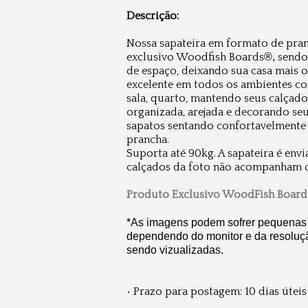
Descrição:
Nossa sapateira em formato de pra
exclusivo Woodfish Boards
®,
sendo
de espaço, deixando sua casa mais o
excelente em todos os ambientes co
sala, quarto, mantendo seus calçad
organizada, arejada e decorando se
sapatos sentando confortavelmente 
prancha.
Suporta até 90kg. A sapateira é env
calçados da foto não acompanham 
Produto Exclusivo WoodFish Board
*As imagens podem sofrer pequenas 
dependendo do monitor e da resoluç
sendo vizualizadas.
• Prazo para postagem:
10 dias úteis