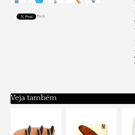
Pin It
Veja também