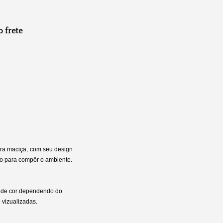
o frete
ra maciça,
com seu design
ito para compôr o ambiente.
 de cor dependendo do
o vizualizadas.