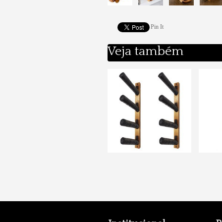
Pin It
Veja também