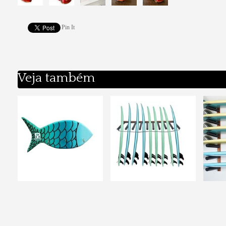
Pin It
Veja também