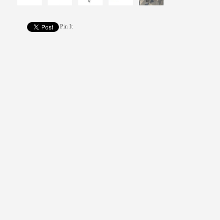
Pin It