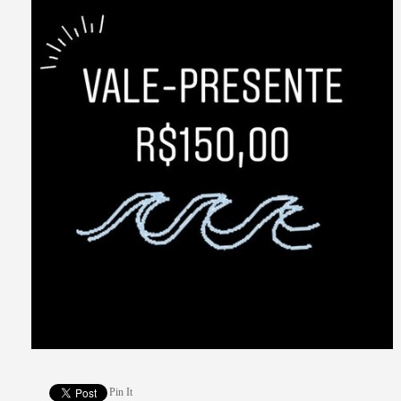
Pin It