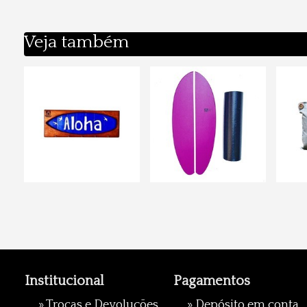
Veja também
Institucional
Pagamentos
»
Trocas e Devoluções
» Depósito em conta