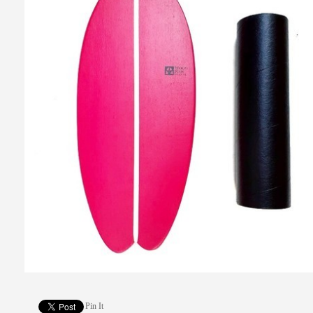
Pin It