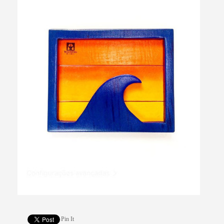
Pin It