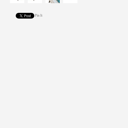
Pin It