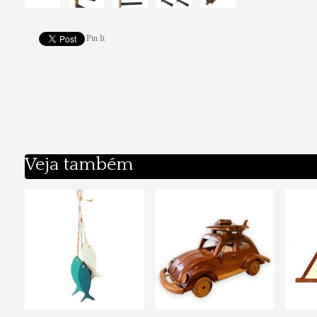
Pin It
Veja também