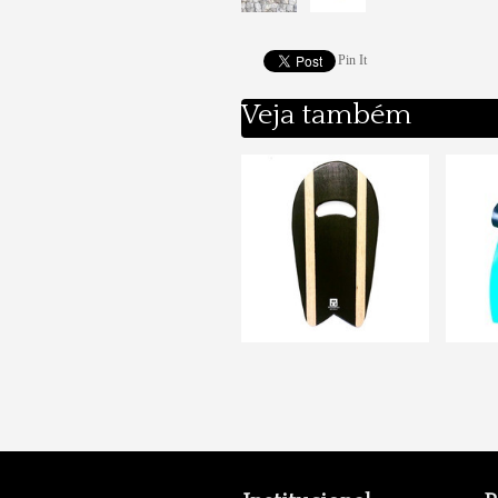
Pin It
Veja também