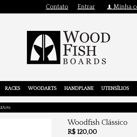
Contato
Entrar
Minha c
f
RACKS
WOODARTS
HANDPLANE
UTENSÍLIOS
Arts
Woodfish Clássico
R$
120,00