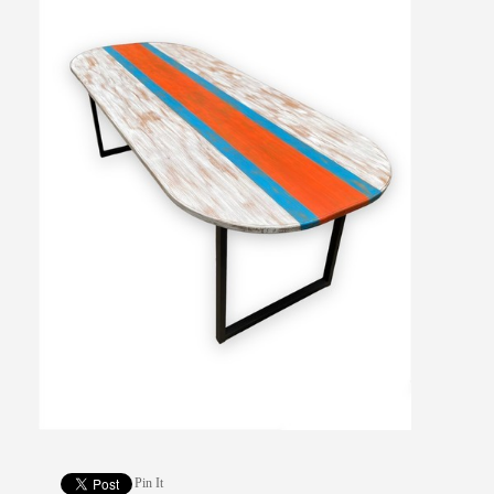
Pin It