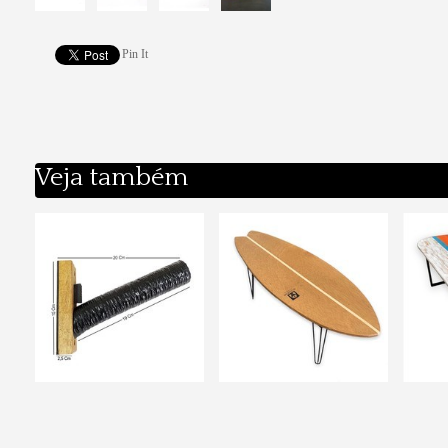
Pin It
Veja também