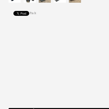
Pin It