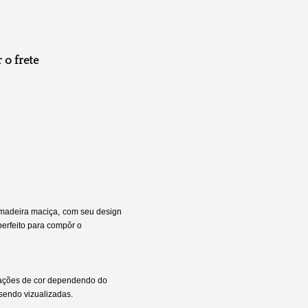
 o frete
 madeira maciça,
com seu design
perfeito para compôr o
rações de cor dependendo do
 sendo vizualizadas.