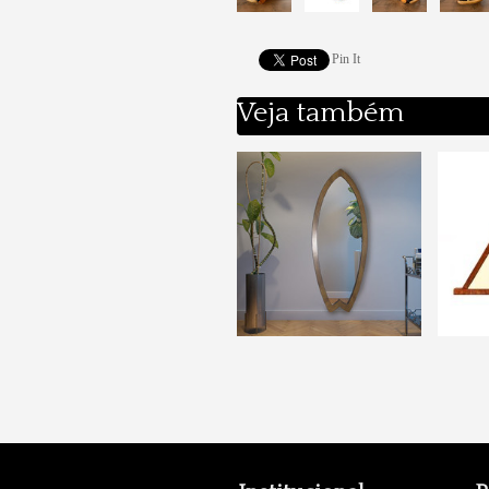
Pin It
Veja também