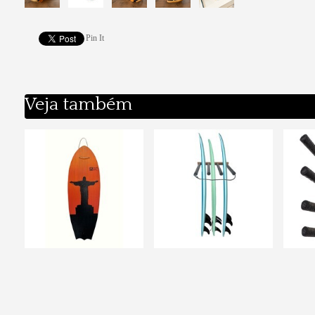
Pin It
Veja também