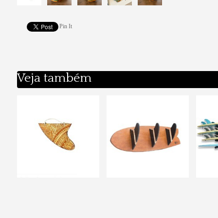
Pin It
Veja também