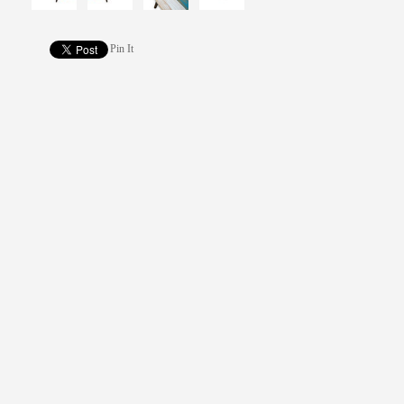
Pin It