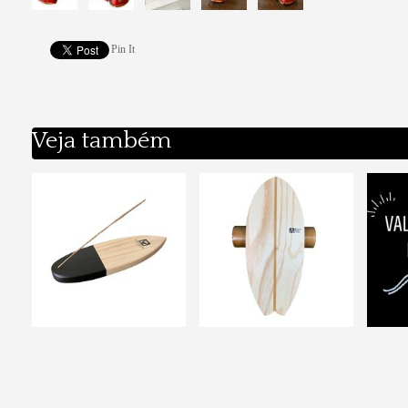
Pin It
Veja também