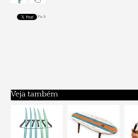
Pin It
Veja também