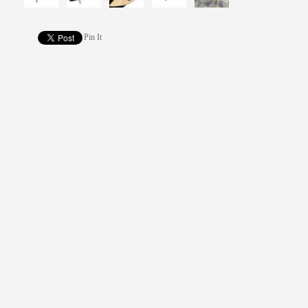
Pin It