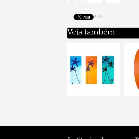
Pin It
Veja também