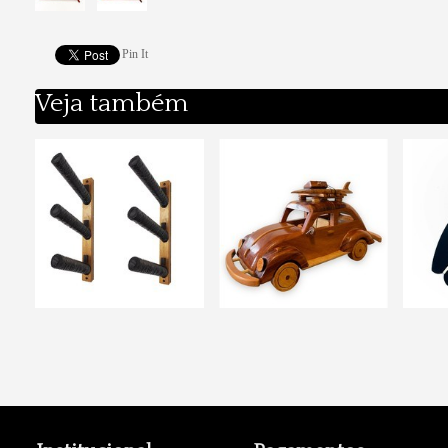
Pin It
Veja também