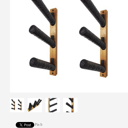
Pin It