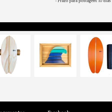
• Prazo para postagem:
10 dias