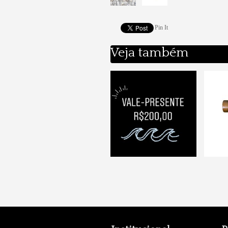
Pin It
Veja também