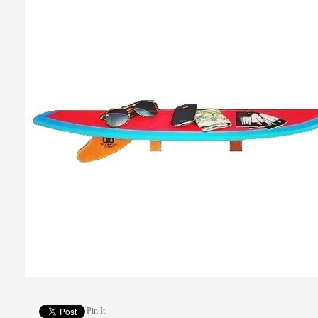
Pin It