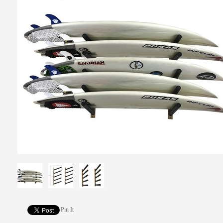
Pin It