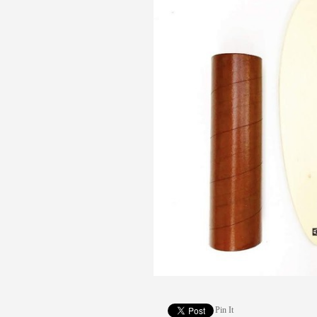
Pin It