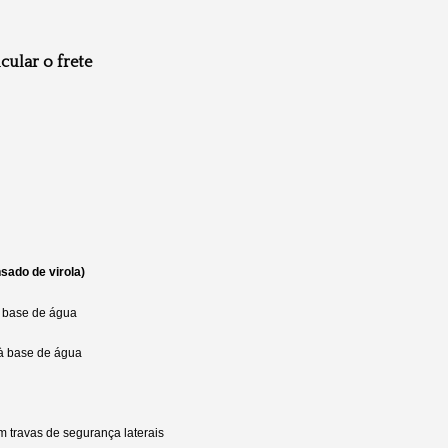
cular o frete
sado de virola)
 à base de água
 à base de água
m travas de segurança laterais