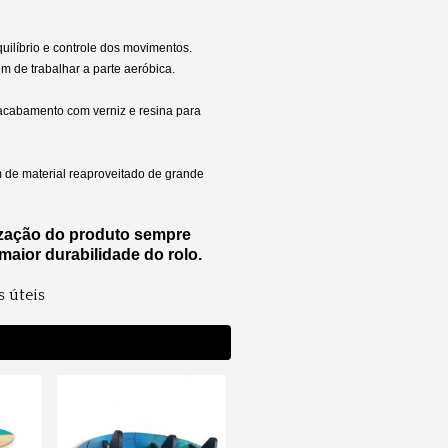
uilíbrio e controle dos movimentos.
m de trabalhar a parte aeróbica.
o acabamento com verniz e resina para
 de material reaproveitado de grande
zação do produto sempre
 maior durabilidade do rolo.
s úteis