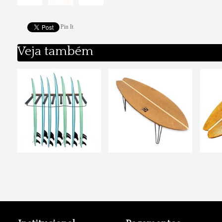
Pin It
Veja também